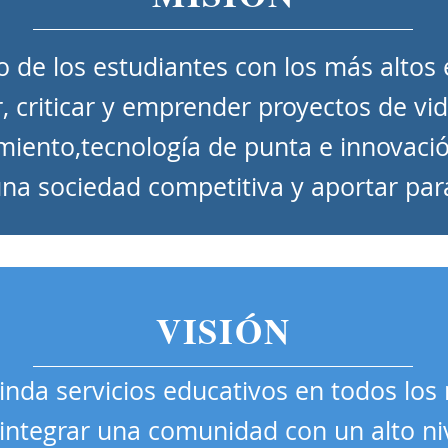
o de los estudiantes con los más altos
, criticar y emprender proyectos de vid
miento,tecnología de punta e innovaci
una sociedad competitiva y aportar para
VISIÓN
nda servicios educativos en todos los n
integrar una comunidad con un alto ni