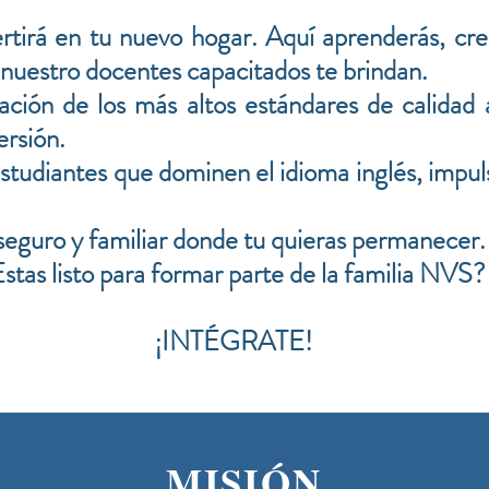
tirá en tu nuevo hogar. Aquí aprenderás, cre
 nuestro docentes capacitados te brindan.
ión de los más altos estándares de calidad
ersión.
studiantes que dominen el idioma inglés, impul
guro y familiar donde tu quieras permanecer.
Estas listo para formar parte de la familia NVS?
¡INTÉGRATE!
MISIÓN