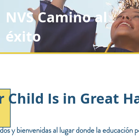
NVS Camino al
éxito
 Child Is in Great H
dos y bienvenidas al lugar donde la educación p