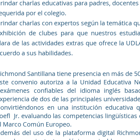
rindar charlas educativas para padres, docentes 
equerida por el colegio.
rindar charlas con expertos según la temática que
xhibición de clubes para que nuestros estud
lara de las actividades extras que ofrece la U
cuerdo a sus habilidades.
ichmond Santillana tiene presencia en más de 50
ste convenio autoriza a la Unidad Educativa Ne
xámenes confiables del idioma inglés basa
xperiencia de dos de las principales universidad
onvirtiéndonos en una institución educativa q
oefl Jr. evaluando las competencias lingüísticas 
l Marco Común Europeo.
demás del uso de la plataforma digital Richmo