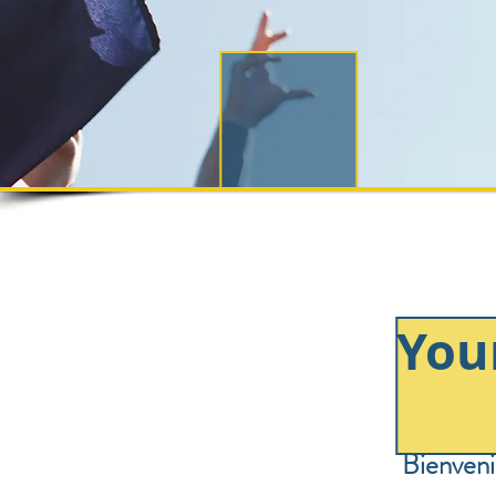
Your
Bienveni