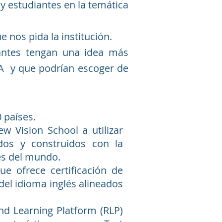
y estudiantes en la temática
 nos pida la institución.
iantes tengan una idea más
DLA y que podrían escoger de
 países.
w Vision School a utilizar
dos y construidos con la
es del mundo.
ue ofrece certificación de
del idioma inglés alineados
nd Learning Platform (RLP)