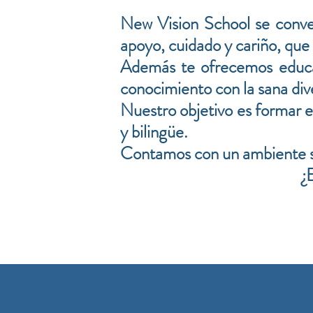
New Vision School se conver
apoyo, cuidado y cariño, que
Además te ofrecemos educac
conocimiento con la sana div
Nuestro objetivo es formar e
y bilingüe.
Contamos con un ambiente se
¿