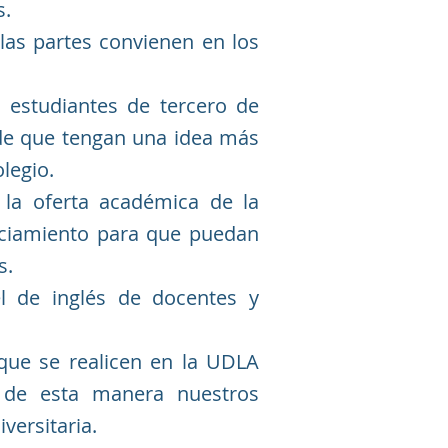
s.
, las partes convienen en los
s estudiantes de tercero de
d de que tengan una idea más
olegio.
la oferta académica de la
anciamiento para que puedan
s.
l de inglés de docentes y
 que se realicen en la UDLA
.; de esta manera nuestros
versitaria.