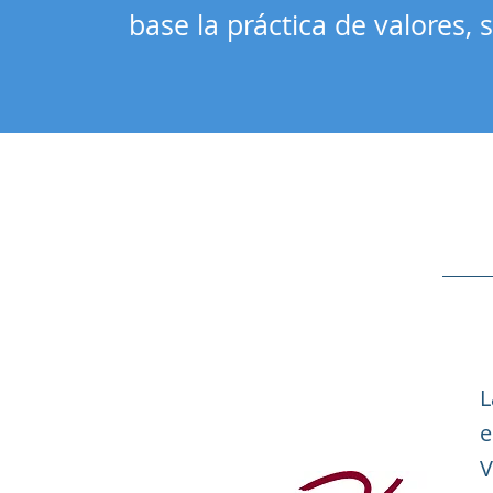
base la práctica de valores,
L
e
V