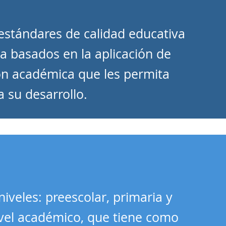
 estándares de calidad educativa
a basados en la aplicación de
ón académica que les permita
 su desarrollo.
iveles: preescolar, primaria y
vel académico, que tiene como