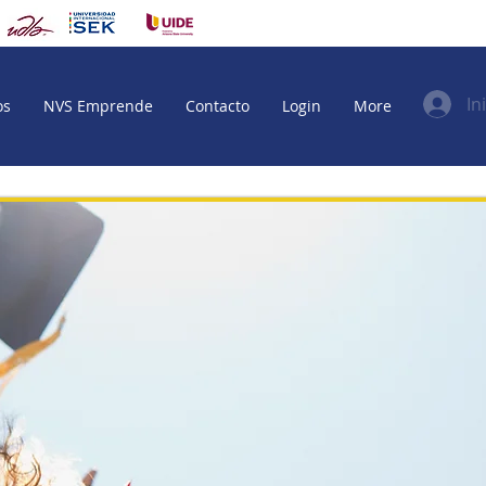
In
os
NVS Emprende
Contacto
Login
More