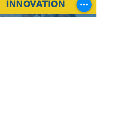
INNOVATION
BE
NEW VISION
SCHOOL
Join NVS
Educación que perdura
CONTACTO DIRECTO
ADMISIÓN ONLINE