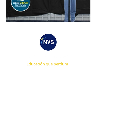
Educación que perdura
CONTACTO DIRECTO
ADMISIÓN ONLINE
AGENDA UNA CITA
TRABAJA CON NOSOTROS
CONÓCENOS