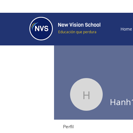
Home
Educación que perdura
Hanh130k
Hanh
Perfil