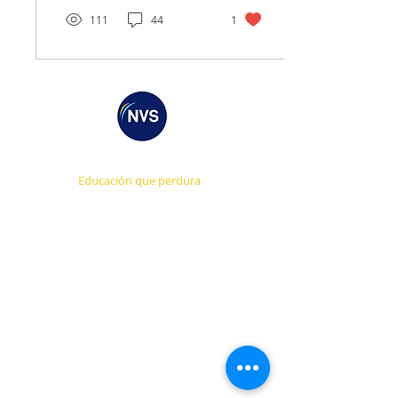
111
44
1
Educación que perdura
CONTACTO DIRECTO
ADMISIÓN ONLINE
AGENDA UNA CITA
TRABAJA CON NOSOTROS
CONÓCENOS