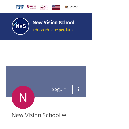
Educación que perdura
Más acciones
Seguir
Administrador
New Vision School